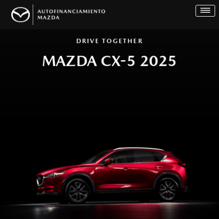
DRIVE TOGETHER
¿QUIÉNES SOMOS?
MAZDA CX-5 2025
AUTOFINANCIAMIENTO
AUTOS 2026
AUTOS 2025
EVENTOS
FAQ